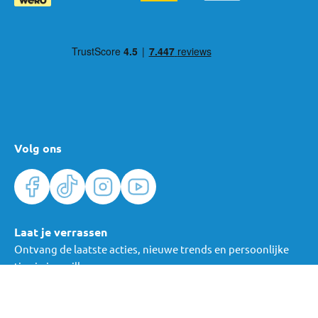
plezier voor je klaar!
Volg ons
Laat je verrassen
Ontvang de laatste acties, nieuwe trends en persoonlijke
tips in je mailbox.
Verras me