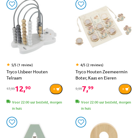
5/5 (1 review)
4/5 (2 reviews)
Tryco IJsbeer Houten
Tryco Houten Zeemeermin
Telraam
Boter, Kaas en Eieren
12,
7,
90
99
17,99
9,99
Voor 22:00 uur besteld, morgen
Voor 22:00 uur besteld, morgen
in huis
in huis