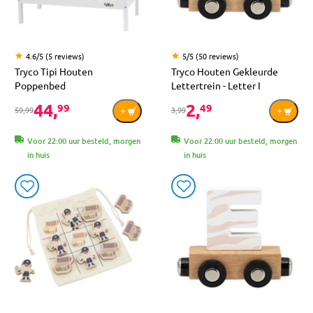
4.6/5 (5 reviews)
5/5 (50 reviews)
Tryco Tipi Houten
Tryco Houten Gekleurde
Poppenbed
Lettertrein - Letter I
44,
2,
99
49
59,99
3,99
Voor 22:00 uur besteld, morgen
Voor 22:00 uur besteld, morgen
in huis
in huis