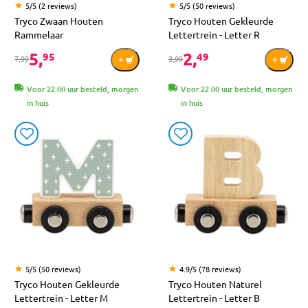
5/5 (2 reviews)
5/5 (50 reviews)
Tryco Zwaan Houten
Tryco Houten Gekleurde
Rammelaar
Lettertrein - Letter R
5,
2,
95
49
7,99
3,99
Voor 22:00 uur besteld, morgen
Voor 22:00 uur besteld, morgen
in huis
in huis
5/5 (50 reviews)
4.9/5 (78 reviews)
Tryco Houten Gekleurde
Tryco Houten Naturel
Lettertrein - Letter M
Lettertrein - Letter B