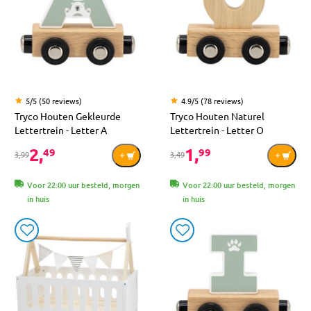
5/5 (50 reviews)
4.9/5 (78 reviews)
Tryco Houten Gekleurde
Tryco Houten Naturel
Lettertrein - Letter A
Lettertrein - Letter O
2,
1,
49
99
3,99
3,49
Voor 22:00 uur besteld, morgen
Voor 22:00 uur besteld, morgen
in huis
in huis