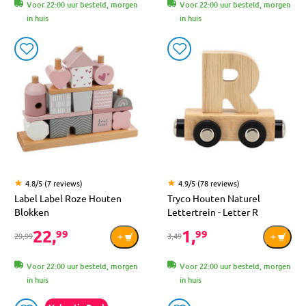
Voor 22:00 uur besteld, morgen
Voor 22:00 uur besteld, morgen
in huis
in huis
4.8/5 (7 reviews)
4.9/5 (78 reviews)
Label Label Roze Houten
Tryco Houten Naturel
Blokken
Lettertrein - Letter R
22,
1,
99
99
29,99
3,49
Voor 22:00 uur besteld, morgen
Voor 22:00 uur besteld, morgen
in huis
in huis