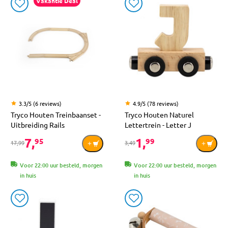
Vakantie Deal
3.3/5 (6 reviews)
4.9/5 (78 reviews)
Tryco Houten Treinbaanset -
Tryco Houten Naturel
Uitbreiding Rails
Lettertrein - Letter J
7,
1,
95
99
17,99
3,49
Voor 22:00 uur besteld, morgen
Voor 22:00 uur besteld, morgen
in huis
in huis