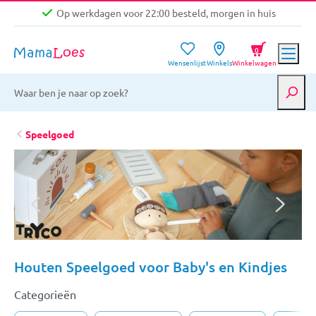
Op werkdagen voor 22:00 besteld, morgen in huis
Niet goed, geld terug garantie
0
Wensenlijst
Winkels
Winkelwagen
Gratis verzending vanaf €39,-
Op werkdagen voor 22:00 besteld, morgen in huis
Niet goed, geld terug garantie
Speelgoed
Houten Speelgoed voor Baby's en Kindjes
Categorieën