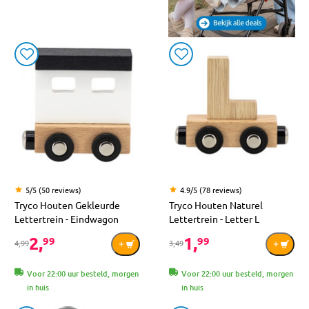
5/5 (50 reviews)
4.9/5 (78 reviews)
Tryco Houten Gekleurde
Tryco Houten Naturel
Lettertrein - Eindwagon
Lettertrein - Letter L
2,
1,
99
99
4,99
3,49
Voor 22:00 uur besteld, morgen
Voor 22:00 uur besteld, morgen
in huis
in huis