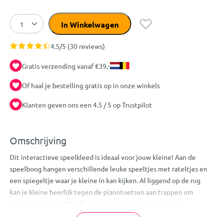
In Winkelwagen
4.5/5 (30 reviews)
Gratis verzending vanaf €39,-
Of haal je bestelling gratis op in onze winkels
Klanten geven ons een 4.5 / 5 op Trustpilot
Omschrijving
Dit interactieve speelkleed is ideaal voor jouw kleine! Aan de
speelboog hangen verschillende leuke speeltjes met rateltjes en
een spiegeltje waar je kleine in kan kijken. Al liggend op de rug
kan je kleine heerlijk tegen de pianotoetsen aan trappen om
muziek te maken. Dit alles onder het toeziend oog van de
vrolijke, kleurrijke junglediertjes.