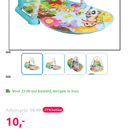
+4
Voor 22:00 uur besteld, morgen in huis
Adviesprijs
34,99
-71% korting
10,
-