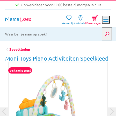
Op werkdagen voor 22:00 besteld, morgen in huis
Niet goed, geld terug garantie
0
Wensenlijst
Winkels
Winkelwagen
Gratis verzending vanaf €39,-
Op werkdagen voor 22:00 besteld, morgen in huis
Niet goed, geld terug garantie
Speelkleden
Moni Toys Piano Activiteiten Speelkleed
Vakantie Deal