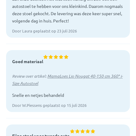
autostoel te hebben voor ons kleinkind. Daarom nogmaals
deze stoel gekocht. De levering was deze keer super snel,
volgende dag in huis. Perfect!
Door Laura geplaatst op 23 juli 2026
Goed materiaal
MamaLoes Lio Nougat 40-150 cm 360° i-
Review over artikel:
Size Autostoel
Snelle en netjes behandeld
Door W.Piessens geplaatst op 15 juli 2026
Fijne stoel voor tweede auto