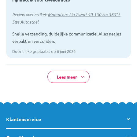
MamaLoes Lio Zwart 40-150 cm 360° i-
Review over artikel:
Size Autostoel
Snelle verzending, duidelijke communicatie. Alles netjes
verpakt en verzonden.
Door Lieke geplaatst op 6 juni 2026
Lees meer
Klantenservice