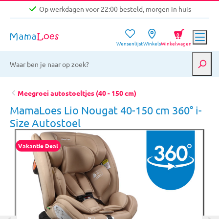
Op werkdagen voor 22:00 besteld, morgen in huis
Niet goed, geld terug garantie
0
Wensenlijst
Winkels
Winkelwagen
Gratis verzending vanaf €39,-
Op werkdagen voor 22:00 besteld, morgen in huis
Niet goed, geld terug garantie
Meegroei autostoeltjes (40 - 150 cm)
MamaLoes Lio Nougat 40-150 cm 360° i-
Size Autostoel
Vakantie Deal