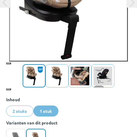
+17
Inhoud
2 stuks
1 stuk
Varianten van dit product