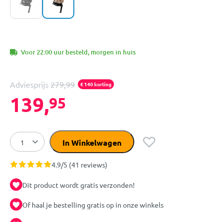
Voor 22:00 uur besteld, morgen in huis
Adviesprijs
279,99
€ 140 korting
139,
95
In Winkelwagen
4.9/5 (41 reviews)
Dit product wordt gratis verzonden!
Of haal je bestelling gratis op in onze winkels