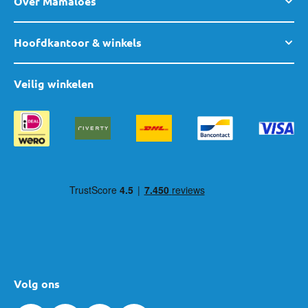
Over Mamaloes
Hoofdkantoor & winkels
Veilig winkelen
Volg ons