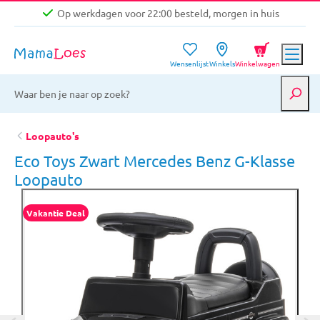
Op werkdagen voor 22:00 besteld, morgen in huis
Niet goed, geld terug garantie
0
Wensenlijst
Winkels
Winkelwagen
Gratis verzending vanaf €39,-
Op werkdagen voor 22:00 besteld, morgen in huis
Niet goed, geld terug garantie
Loopauto's
Eco Toys Zwart Mercedes Benz G-Klasse
Loopauto
Vakantie Deal