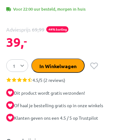
Voor 22:00 uur besteld, morgen in huis
Adviesprijs
69,99
-44% korting
39,
-
In Winkelwagen
4.5/5 (2 reviews)
Dit product wordt gratis verzonden!
Of haal je bestelling gratis op in onze winkels
Klanten geven ons een 4.5 / 5 op Trustpilot