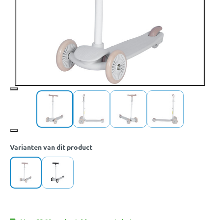
Varianten van dit product