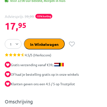
Voor 22:00 uur besteld, morgen in huis
Adviesprijs
39,99
-55% korting
17,
95
In Winkelwagen
4.5/5 (Merkscore)
Gratis verzending vanaf €39,-
Of haal je bestelling gratis op in onze winkels
Klanten geven ons een 4.5 / 5 op Trustpilot
Omschrijving