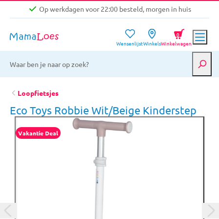
Op werkdagen voor 22:00 besteld, morgen in huis
Niet goed, geld terug garantie
0
Wensenlijst
Winkels
Winkelwagen
Gratis verzending vanaf €39,-
Op werkdagen voor 22:00 besteld, morgen in huis
Niet goed, geld terug garantie
Loopfietsjes
Eco Toys Robbie Wit/Beige Kinderstep
Vakantie Deal