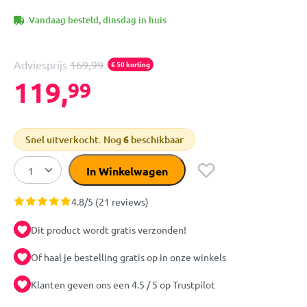
Vandaag besteld, dinsdag in huis
Adviesprijs
169,99
€ 50 korting
119,
99
Snel uitverkocht. Nog
6
beschikbaar
In Winkelwagen
4.8/5 (21 reviews)
Dit product wordt gratis verzonden!
Of haal je bestelling gratis op in onze winkels
Klanten geven ons een 4.5 / 5 op Trustpilot