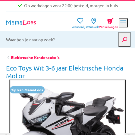
Op werkdagen voor 22:00 besteld, morgen in huis
Niet goed, geld terug garantie
0
Wensenlijst
Winkels
Winkelwagen
Gratis verzending vanaf €39,-
Op werkdagen voor 22:00 besteld, morgen in huis
Niet goed, geld terug garantie
Elektrische Kinderauto's
Eco Toys Wit 3-6 jaar Elektrische Honda
Motor
Tip van MamaLoes