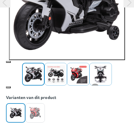
+6
Varianten van dit product