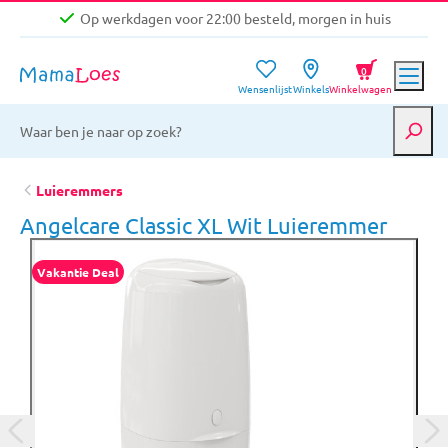
Op werkdagen voor 22:00 besteld, morgen in huis
Niet goed, geld terug garantie
0
Wensenlijst
Winkels
Winkelwagen
Gratis verzending vanaf €39,-
Op werkdagen voor 22:00 besteld, morgen in huis
Niet goed, geld terug garantie
Luieremmers
Angelcare Classic XL Wit Luieremmer
Vakantie Deal