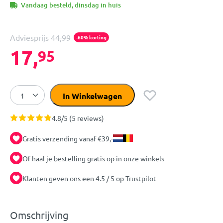
Vandaag besteld, dinsdag in huis
Adviesprijs
44,99
-60% korting
17,
95
In Winkelwagen
4.8/5 (5 reviews)
Gratis verzending vanaf €39,-
Of haal je bestelling gratis op in onze winkels
Klanten geven ons een 4.5 / 5 op Trustpilot
Omschrijving